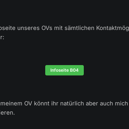
foseite unseres OVs mit sämtlichen Kontaktmög
r:
Infoseite B04
 meinem OV könnt ihr natürlich aber auch mich 
ieren.