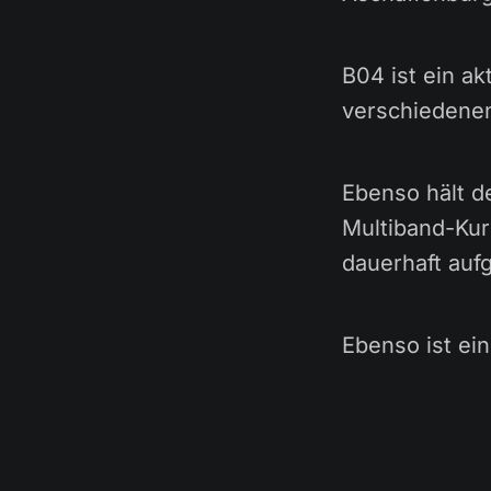
B04 ist ein ak
verschiedene
Ebenso hält d
Multiband-Kur
dauerhaft aufg
Ebenso ist ei