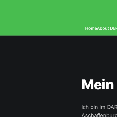
Home
About D
Mein
Ich bin im DA
Aschaffenburg