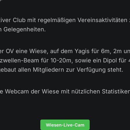
tiver Club mit regelmäßigen Vereinsaktivitäten
n Gelegenheiten.
er OV eine Wiese, auf dem Yagis für 6m, 2m u
zwellen-Beam für 10-20m, sowie ein Dipol für
ebaut allen Mitgliedern zur Verfügung steht.
ne Webcam der Wiese mit nützlichen Statistike
Wiesen-Live-Cam