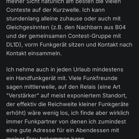
meiner Sicht natürlich am besten die vielen
Conteste auf der Kurzwelle. Ich kann
stundenlang alleine zuhause oder auch mit
Gleichgesinnten (z.B. den Nachbarn aus B04
und der gemeinsamen Contest-Gruppe mit
DL1D), vorm Funkgerät sitzen und Kontakt nach
Kontakt einsammeln.
Ich nehme auch in jeden Urlaub mindestens
ein Handfunkgerät mit. Viele Funkfreunde
sagen mittlerweile, auf den Relais (eine Art
"Verstärker" auf meist exponiertem Standort,
der effektiv die Reichweite kleiner Funkgeräte
erhöht) wäre wenig los, ich finde aber wirklich
immer Funkpartner von denen ich zumindest
eine gute Adresse für ein Abendessen mit
meiner Frau bekommen kann.