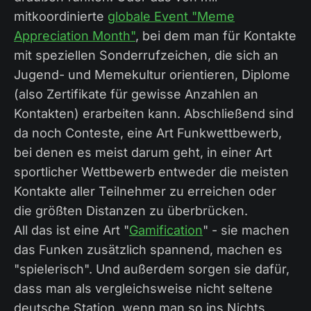
mitkoordinierte
globale Event "Meme
Appreciation Month"
, bei dem man für Kontakte
mit speziellen Sonderrufzeichen, die sich an
Jugend- und Memekultur orientieren, Diplome
(also Zertifikate für gewisse Anzahlen an
Kontakten) erarbeiten kann. Abschließend sind
da noch Conteste, eine Art Funkwettbewerb,
bei denen es meist darum geht, in einer Art
sportlicher Wettbewerb entweder die meisten
Kontakte aller Teilnehmer zu erreichen oder
die größten Distanzen zu überbrücken.
All das ist eine Art "
Gamification
" - sie machen
das Funken zusätzlich spannend, machen es
"spielerisch". Und außerdem sorgen sie dafür,
dass man als vergleichsweise nicht seltene
deutsche Station, wenn man so ins Nichts