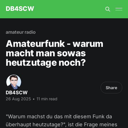
DB4SCW
amateur radio
Amateurfunk - warum
macht man sowas
heutzutage noch?
Share
DB4SCW
26 Aug 2025
•
11 min read
"Warum machst du das mit diesem Funk da
überhaupt heutzutage?", ist die Frage meines