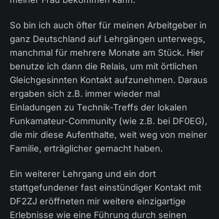
So bin ich auch öfter für meinen Arbeitgeber in
ganz Deutschland auf Lehrgängen unterwegs,
manchmal für mehrere Monate am Stück. Hier
benutze ich dann die Relais, um mit örtlichen
Gleichgesinnten Kontakt aufzunehmen. Daraus
ergaben sich z.B. immer wieder mal
Einladungen zu Technik-Treffs der lokalen
Funkamateur-Community (wie z.B. bei DF0EG),
die mir diese Aufenthalte, weit weg von meiner
Familie, erträglicher gemacht haben.
Ein weiterer Lehrgang und ein dort
stattgefundener fast einstündiger Kontakt mit
DF2ZJ eröffneten mir weitere einzigartige
Erlebnisse wie eine Führung durch seinen