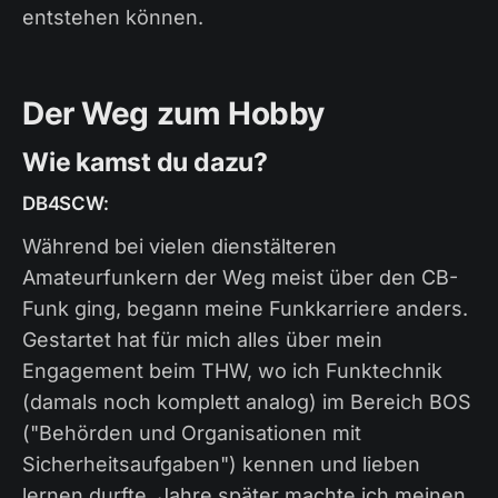
entstehen können.
Der Weg zum Hobby
Wie kamst du dazu?
DB4SCW:
Während bei vielen dienstälteren
Amateurfunkern der Weg meist über den CB-
Funk ging, begann meine Funkkarriere anders.
Gestartet hat für mich alles über mein
Engagement beim THW, wo ich Funktechnik
(damals noch komplett analog) im Bereich BOS
("Behörden und Organisationen mit
Sicherheitsaufgaben") kennen und lieben
lernen durfte. Jahre später machte ich meinen